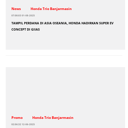
News
Honda Trio Banjarmasin
07:08:03 01-08-2025
TAMPIL PERDANA DI ASIA OSEANIA, HONDA HADIRKAN SUPER EV
CONCEPT DI GIIAS
Promo
Honda Trio Banjarmasin
02:06:32 12-06-2025