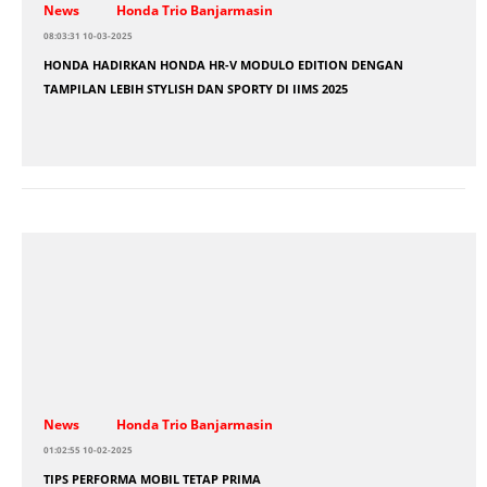
News
Honda Trio Banjarmasin
08:03:31 10-03-2025
HONDA HADIRKAN HONDA HR-V MODULO EDITION DENGAN
TAMPILAN LEBIH STYLISH DAN SPORTY DI IIMS 2025
News
Honda Trio Banjarmasin
01:02:55 10-02-2025
TIPS PERFORMA MOBIL TETAP PRIMA