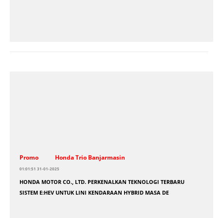
Promo
Honda Trio Banjarmasin
01:01:51 31-01-2025
HONDA MOTOR CO., LTD. PERKENALKAN TEKNOLOGI TERBARU
SISTEM E:HEV UNTUK LINI KENDARAAN HYBRID MASA DE