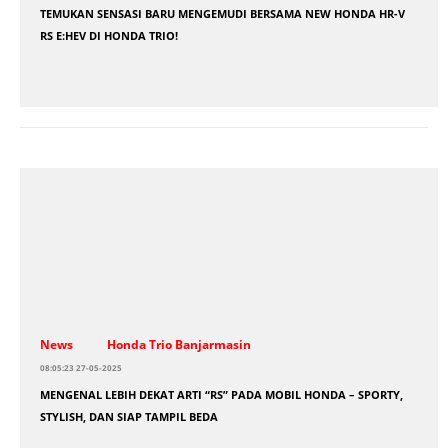
TEMUKAN SENSASI BARU MENGEMUDI BERSAMA NEW HONDA HR-V
RS E:HEV DI HONDA TRIO!
News
Honda Trio Banjarmasin
08:05:23 27-05-2025
MENGENAL LEBIH DEKAT ARTI “RS” PADA MOBIL HONDA – SPORTY,
STYLISH, DAN SIAP TAMPIL BEDA