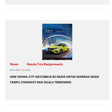
News
Honda Trio Banjarmasin
02:01:08 21-01-2025
NEW HONDA CITY HATCHBACK RS HADIR UNTUK GENERASI MUDA
TAMPIL STANDOUT DAN SELALU TERKONEKSI