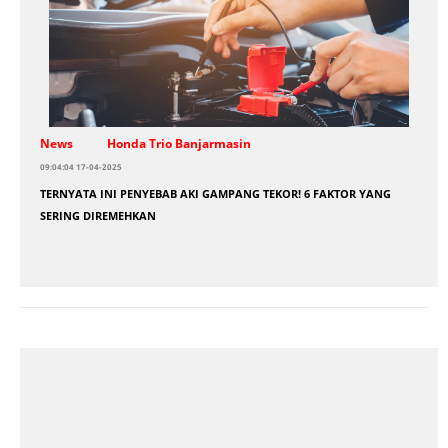
News
Honda Trio Banjarmasin
09:04:04 17-04-2025
TERNYATA INI PENYEBAB AKI GAMPANG TEKOR! 6 FAKTOR YANG
SERING DIREMEHKAN