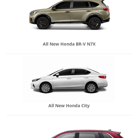
All New Honda BR-V N7X
All New Honda City