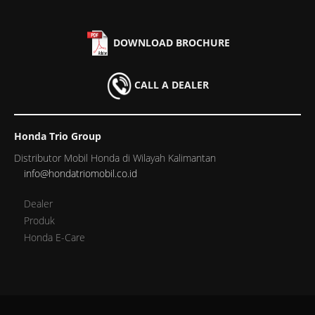
DOWNLOAD BROCHURE
CALL A DEALER
Honda Trio Group
Distributor Mobil Honda di Wilayah Kalimantan
info@hondatriomobil.co.id
Dealer
Produk
Honda E-Care